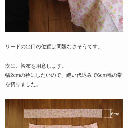
リードの出口の位置は問題なさそうです。
次に、衿布を用意します。
幅2cmの衿にしたいので、縫い代込みで6cm幅の帯
を切りました。