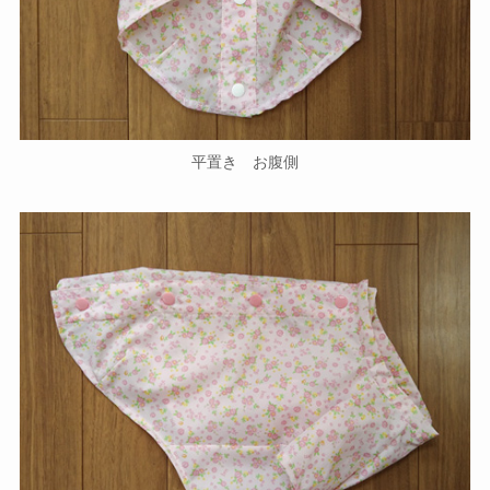
平置き お腹側