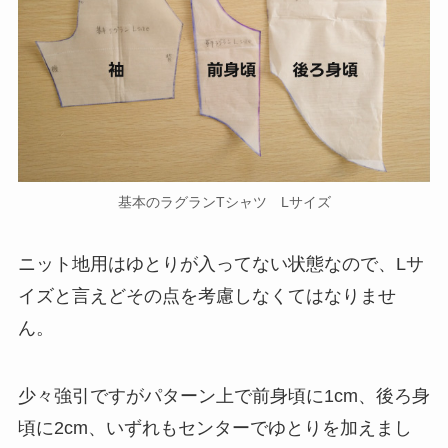
基本のラグランTシャツ Lサイズ
ニット地用はゆとりが入ってない状態なので、Lサ
イズと言えどその点を考慮しなくてはなりませ
ん。
少々強引ですがパターン上で前身頃に1cm、後ろ身
頃に2cm、いずれもセンターでゆとりを加えまし