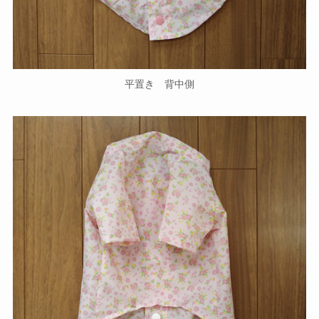
平置き 背中側