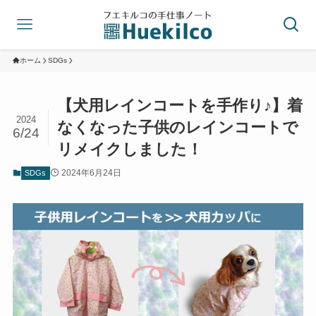
ホーム
SDGs
【犬用レインコートを手作り♪】着
2024
なくなった子供のレインコートで
6/24
リメイクしました！
2024年6月24日
SDGs