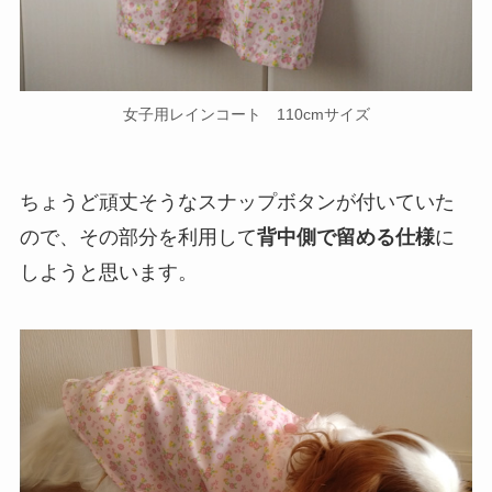
女子用レインコート 110cmサイズ
ちょうど頑丈そうなスナップボタンが付いていた
ので、その部分を利用して
背中側で留める仕様
に
しようと思います。