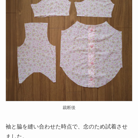
裁断後
袖と脇を縫い合わせた時点で、念のため試着させ
ました。