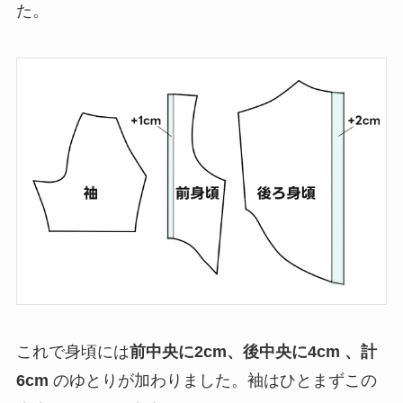
た。
これで身頃には
前中央に2cm、後中央に4cm 、計
6cm
のゆとりが加わりました。袖はひとまずこの