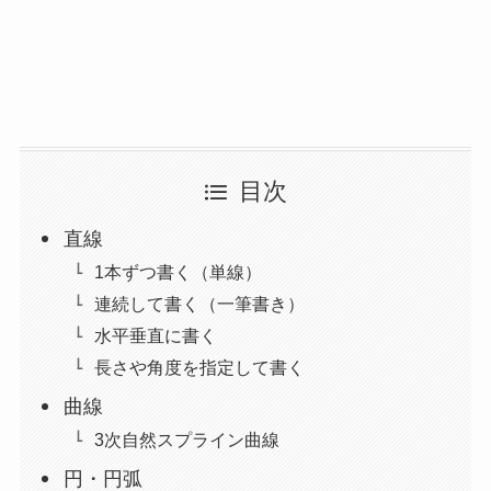
目次
直線
1本ずつ書く（単線）
連続して書く（一筆書き）
水平垂直に書く
長さや角度を指定して書く
曲線
3次自然スプライン曲線
円・円弧