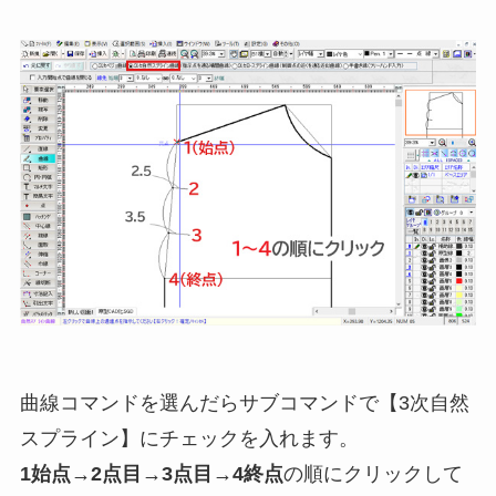
曲線コマンドを選んだらサブコマンドで【3次自然
スプライン】にチェックを入れます。
1始点→2点目→3点目→4終点
の順にクリックして