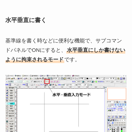
水平垂直に書く
基準線を書く時などに便利な機能で、サブコマン
ドパネルでONにすると、
水平垂直にしか書けない
ように拘束されるモード
です。