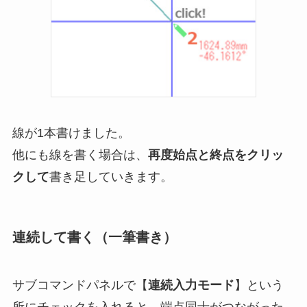
線が1本書けました。
他にも線を書く場合は、
再度始点と終点をクリッ
クして
書き足していきます。
連続して書く（一筆書き）
サブコマンドパネルで【
連続入力モード
】という
所にチェックを入れると、端点同士がつながった