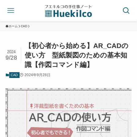
ホーム
CAD
【初心者から始める】AR_CADの
2024
使い方 型紙製図のための基本知
9/28
識【作図コマンド編】
2024年9月28日
CAD