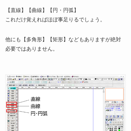
【直線】【曲線】【円・円弧】
これだけ覚えればほぼ事足りるでしょう。
他にも【多角形】【矩形】などもありますが絶対
必要ではありません。