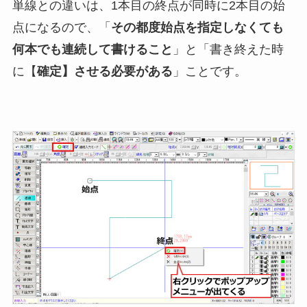
単線との違いは、1本目の終点が同時に2本目の始
点になるので、「
その都度始点を指定しなくても
何本でも連続して書けること
」と「書き終えた時
に【
確定】させる必要がある
」ことです。