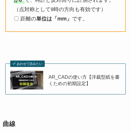
が0°
で、時計と反対回りに計測されます。
（点対称として9時の方向も有効です）
〇 距離の
単位は「mm」
です。
あわせて読みたい
AR_CADの使い方【洋裁型紙を書
くための初期設定】
曲線