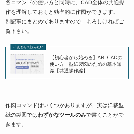
各コマンドの使い方と同時に、CAD全体の共通操
作を理解しておくと効率的に作図ができます。
別記事にまとめてありますので、よろしければご
覧下さい。
あわせて読みたい
【初心者から始める】AR_CADの
使い方 型紙製図のための基本知
識【共通操作編】
作図コマンドはいくつかありますが、実は洋裁型
紙の製図では
わずかなツールのみ
で書くことがで
きます。