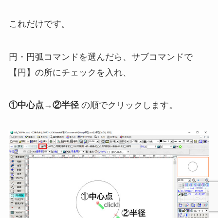
これだけです。
円・円弧コマンドを選んだら、サブコマンドで
【円】の所にチェックを入れ、
①中心点→②半径
の順でクリックします。